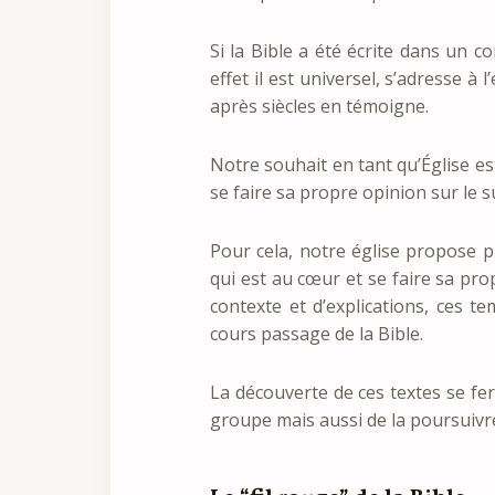
Si la Bible a été écrite dans un c
effet il est universel, s’adresse à
après siècles en témoigne.
Notre souhait en tant qu’Église e
se faire sa propre opinion sur le su
Pour cela, notre église propose p
qui est au cœur et se faire sa pro
contexte et d’explications, ces t
cours passage de la Bible.
La découverte de ces textes se fe
groupe mais aussi de la poursuivr