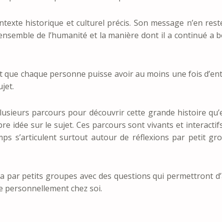
ontexte historique et culturel précis. Son message n’en res
 l’ensemble de l’humanité et la manière dont il a continué a
st que chaque personne puisse avoir au moins une fois d’ent
jet.
lusieurs parcours pour découvrir cette grande histoire qu’
pre idée sur le sujet. Ces parcours sont vivants et interacti
emps s’articulent surtout autour de réflexions par petit 
ra par petits groupes avec des questions qui permettront d’a
e personnellement chez soi.