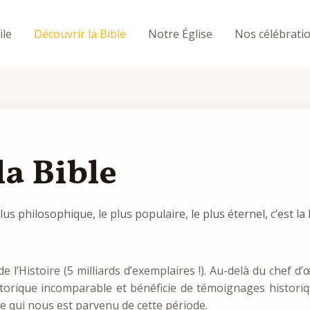
ile
Découvrir la Bible
Notre Église
Nos célébrati
la Bible
us philosophique, le plus populaire, le plus éternel, c’est la 
 de l’Histoire (5 milliards d’exemplaires !). Au-delà du chef d
istorique incomparable et bénéficie de témoignages histori
 qui nous est parvenu de cette période.