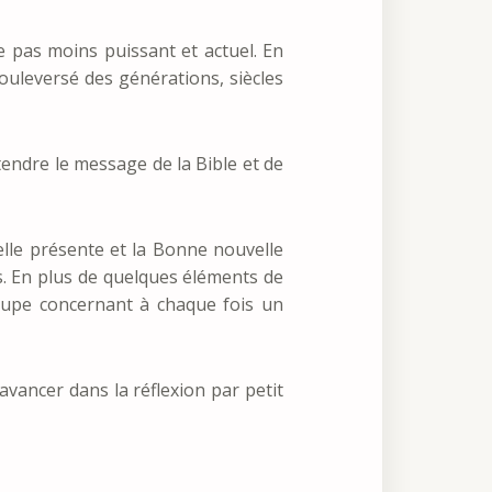
te pas moins puissant et actuel. En
 bouleversé des générations, siècles
endre le message de la Bible et de
elle présente et la Bonne nouvelle
fs. En plus de quelques éléments de
groupe concernant à chaque fois un
vancer dans la réflexion par petit