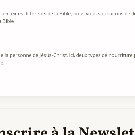
à 6 textes différents de la Bible, nous vous souhaitons de déco
a Bible
 la personne de Jésus-Christ. Ici, deux types de nourriture 
e.
nscrire à la Newsle