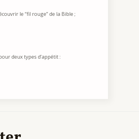
uvrir le “fil rouge” de la Bible ;
pour deux types d’appétit :
tter